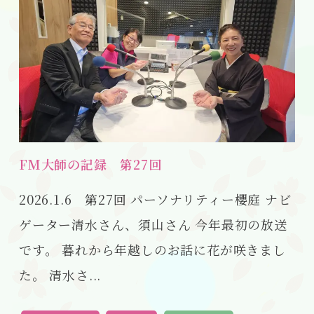
FM大師の記録 第27回
2026.1.6 第27回 パーソナリティー櫻庭 ナビ
ゲーター清水さん、須山さん 今年最初の放送
です。 暮れから年越しのお話に花が咲きまし
た。 清水さ...