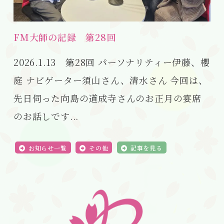
FM大師の記録 第28回
2026.1.13 第28回 パーソナリティー伊藤、櫻
庭 ナビゲーター須山さん、清水さん 今回は、
先日伺った向島の道成寺さんのお正月の宴席
のお話しです...
お知らせ一覧
その他
記事を見る