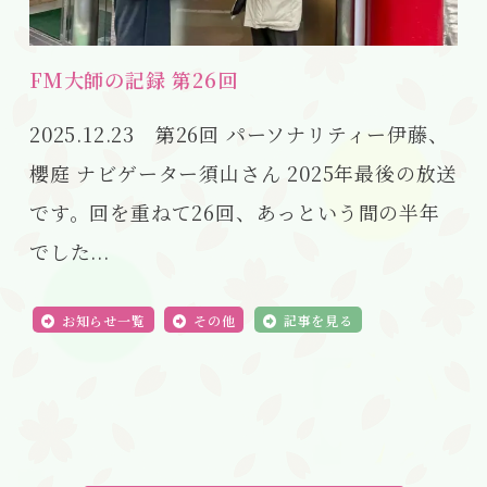
FM大師の記録 第26回
2025.12.23 第26回 パーソナリティー伊藤、
櫻庭 ナビゲーター須山さん 2025年最後の放送
です。回を重ねて26回、あっという間の半年
でした...
お知らせ一覧
その他
記事を見る