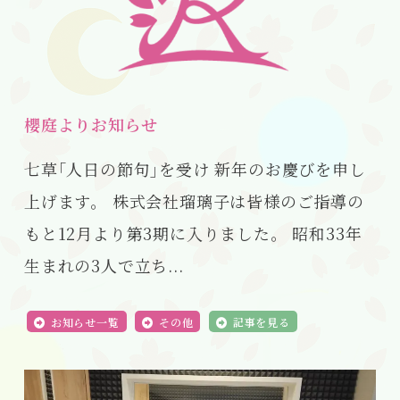
櫻庭よりお知らせ
七草｢人日の節句｣を受け 新年のお慶びを申し
上げます。 株式会社瑠璃子は皆様のご指導の
もと12月より第3期に入りました。 昭和33年
生まれの3人で立ち...
お知らせ一覧
その他
記事を見る