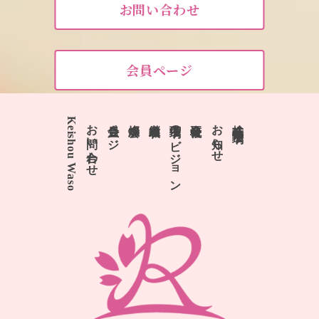
お問い合わせ
会員ページ
Keishou Waso
お問い合わせ
会員ページ
燦燦会
継承和装
瑠璃子のビジョン
会社概要
お知らせ
株式会社 瑠璃子