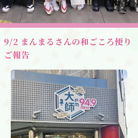
9/2 まんまるさんの和ごころ便り
ご報告