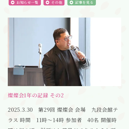
お知らせ一覧
その他
記事を見る
燦燦会1年の記録 その2
2025.3.30 第29回 燦燦会 会場 九段会館テ
ラス 時間 11時～14時 参加者 40名 開催時