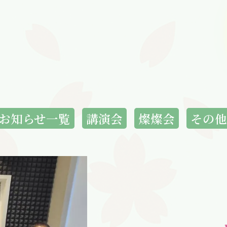
お知らせ一覧
講演会
燦燦会
その他