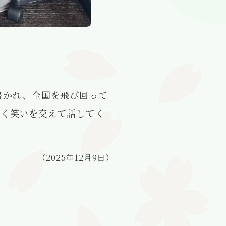
書かれ、全国を飛び回って
すく笑いを交えて話してく
（2025年12月9日）