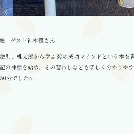
庭 ゲスト神木優さん
法則、桃太郎から学ぶ30の成功マインドという本を
記の神話を始め、その習わしなども楽しく分かりや
50分でした⭐